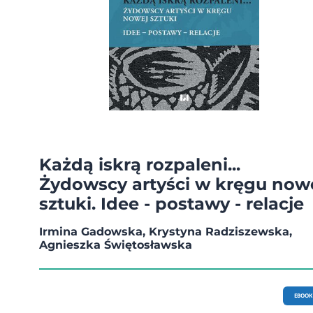
Każdą iskrą rozpaleni...
Żydowscy artyści w kręgu now
sztuki. Idee - postawy - relacje
Irmina Gadowska, Krystyna Radziszewska,
Agnieszka Świętosławska
EBOOK