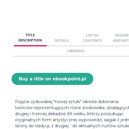
TITLE
LIST OF
REVIEW
DESCRIPTION
DETAILS
CONTENTS
AND RAT
LIBRARIES
Buy a title on ebookpoint.pl
Pojęcie żydowskiej "nowej sztuki" określa dokonania
twórców reprezentujących różne środowiska, działającyc
drugiej i trzeciej dekadzie XX wieku, którzy poszukując
oryginalnych form artystycznej wypowiedzi, sięgali z jedn
strony do tradycji, z drugiej - do aktualnych nurtów sztuki