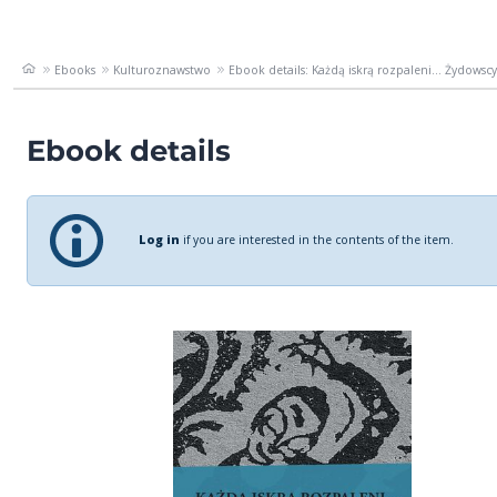
Ebooks
Kulturoznawstwo
Ebook details: Każdą iskrą rozpaleni... Żydowscy 
Ebook details
Log in
if you are interested in the contents of the item.