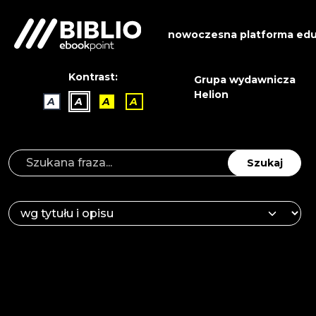
nowoczesna platforma edu
Kontrast:
Grupa wydawnicza
Helion
A
A
A
A
Szukaj