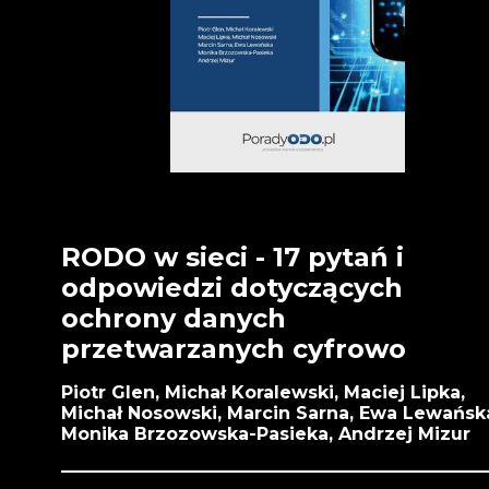
RODO w sieci - 17 pytań i
odpowiedzi dotyczących
ochrony danych
przetwarzanych cyfrowo
Piotr Glen, Michał Koralewski, Maciej Lipka,
Michał Nosowski, Marcin Sarna, Ewa Lewańsk
Monika Brzozowska-Pasieka, Andrzej Mizur