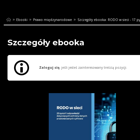
Ebooki
Prawo międzynarodowe
Szczegóły ebooka: RODO w sieci - 17 pyt
Szczegóły ebooka
Zaloguj się
, jeśli jesteś zainteresowany treścią pozycji.