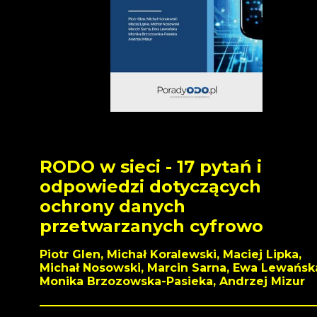
RODO w sieci - 17 pytań i
odpowiedzi dotyczących
ochrony danych
przetwarzanych cyfrowo
Piotr Glen, Michał Koralewski, Maciej Lipka,
Michał Nosowski, Marcin Sarna, Ewa Lewańsk
Monika Brzozowska-Pasieka, Andrzej Mizur