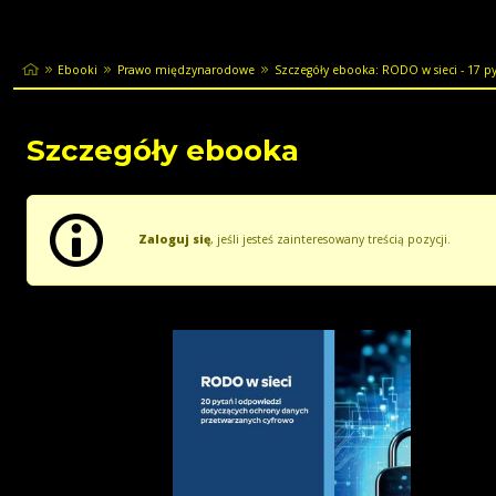
Ebooki
Prawo międzynarodowe
Szczegóły ebooka: RODO w sieci - 17 pyt
Szczegóły ebooka
Zaloguj się
, jeśli jesteś zainteresowany treścią pozycji.