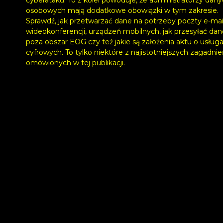
osobowych mają dodatkowe obowiązki w tym zakresie.
Sprawdź, jak przetwarzać dane na potrzeby poczty e-mail
wideokonferencji, urządzeń mobilnych, jak przesyłać dan
poza obszar EOG czy też jakie są założenia aktu o usług
cyfrowych. To tylko niektóre z najistotniejszych zagadni
omówionych w tej publikacji.