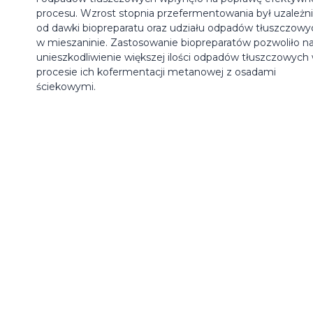
procesu. Wzrost stopnia przefermentowania był uzależn
od dawki biopreparatu oraz udziału odpadów tłuszczowy
w mieszaninie. Zastosowanie biopreparatów pozwoliło n
unieszkodliwienie większej ilości odpadów tłuszczowych
procesie ich kofermentacji metanowej z osadami
ściekowymi.