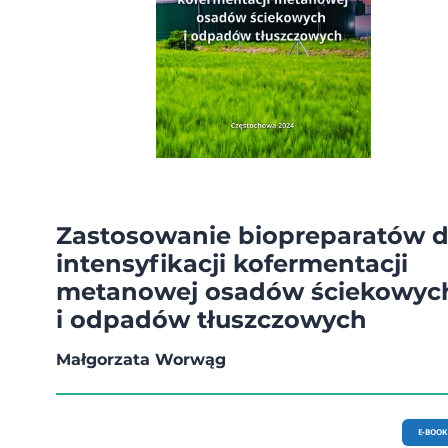
Zastosowanie biopreparatów 
intensyfikacji kofermentacji
metanowej osadów ściekowyc
i odpadów tłuszczowych
Małgorzata Worwąg
E-BOOK