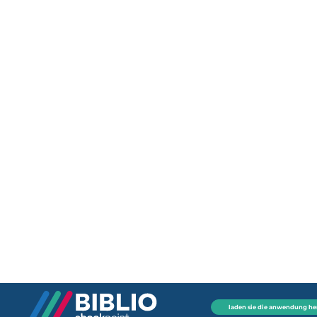
laden sie die anwendung he