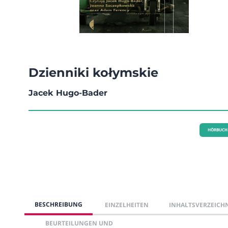
Dzienniki kołymskie
Jacek Hugo-Bader
HÖRBUCH
BESCHREIBUNG
EINZELHEITEN
INHALTSVERZEICH
BEURTEILUNGEN UND