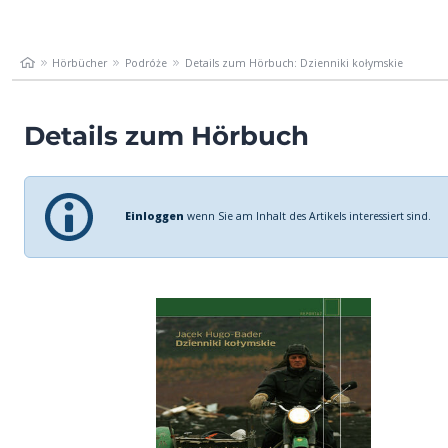
Hörbücher
Podróże
Details zum Hörbuch: Dzienniki kołymskie
Details zum Hörbuch
Einloggen
wenn Sie am Inhalt des Artikels interessiert sind.