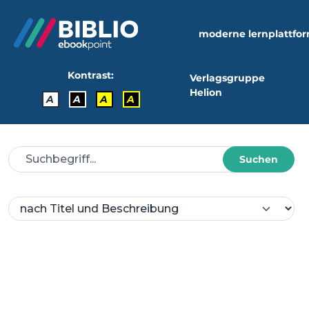
moderne lernplattfo
Kontrast:
Verlagsgruppe
Helion
A
A
A
A
Suchen