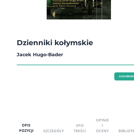
Dzienniki kołymskie
Jacek Hugo-Bader
AUDIOBOOK
OPINIE
OPIS
SPIS
I
POZYCJI
SZCZEGÓŁY
TREŚCI
OCENY
BIBLIOT