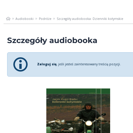
Audiobooki
Podróże
Szczegóły audiobooka: Dzienniki kołymskie
Szczegóły audiobooka
Zaloguj się
, jeśli jesteś zainteresowany treścią pozycji.