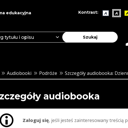
Kontrast:
ma edukacyjna
A
A
Szukaj
Audiobooki
Podróże
Szczegóły audiobooka: Dzienn
zczegóły audiobooka
Zaloguj się
, jeśli jesteś zainteresowany treścią p