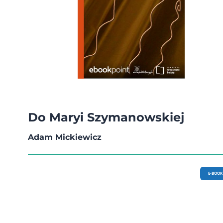
Do Maryi Szymanowskiej
Adam Mickiewicz
E-BOOK