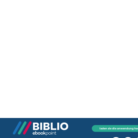
laden sie die anwendung he