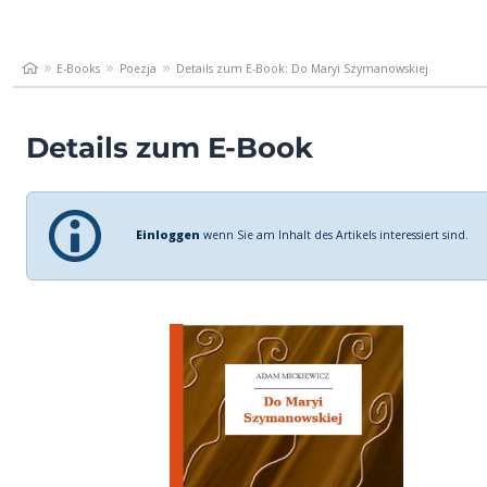
E-Books
Poezja
Details zum E-Book: Do Maryi Szymanowskiej
Details zum E-Book
Einloggen
wenn Sie am Inhalt des Artikels interessiert sind.