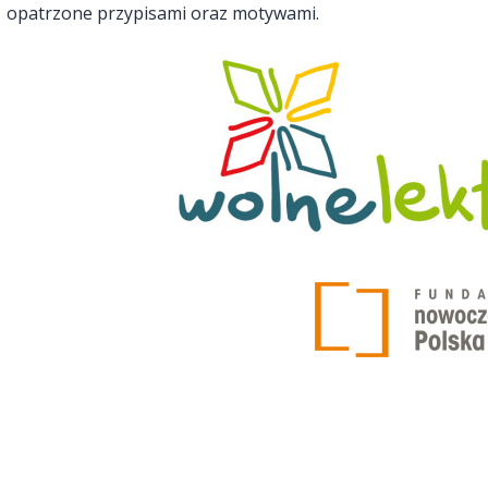
opatrzone przypisami oraz motywami.