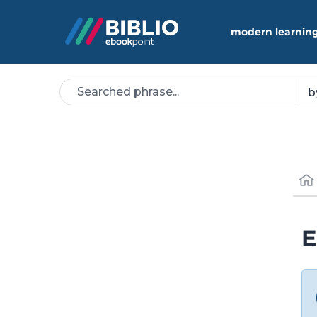
modern learning
E