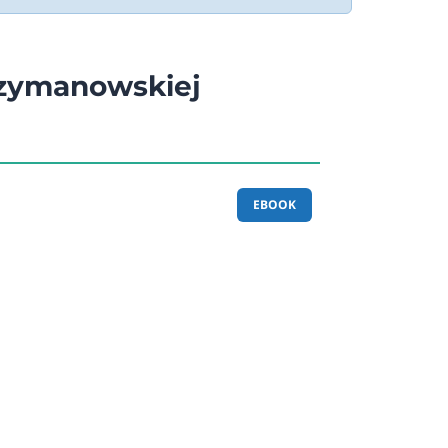
Szymanowskiej
EBOOK