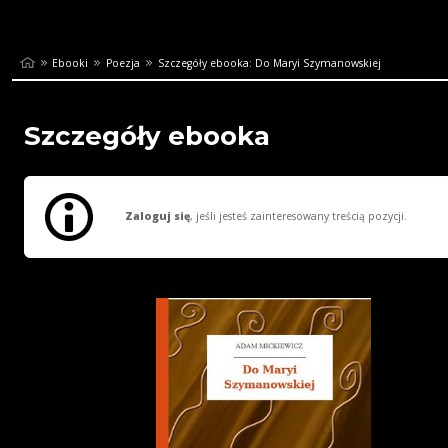
Ebooki
Poezja
Szczegóły ebooka: Do Maryi Szymanowskiej
Szczegóły ebooka
Zaloguj się
, jeśli jesteś zainteresowany treścią pozycji.