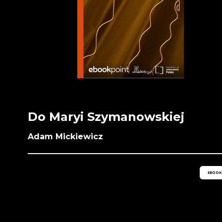
Do Maryi Szymanowskiej
Adam Mickiewicz
EBOOK