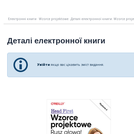
Електронні книги
Wzorce projektowe
Деталі електронної книги: Wzorce projek
Деталі електронної книги
Увійти
якщо вас цікавить зміст видання.