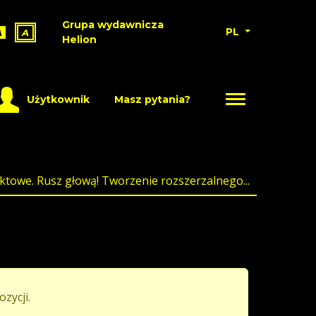
Grupa wydawnicza
PL
A
A
Helion
Użytkownik
Masz pytania?
ktowe. Rusz głową! Tworzenie rozszerzalnego...
ozycji.