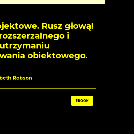
jektowe. Rusz głową!
rozszerzalnego i
 utrzymaniu
wania obiektowego.
abeth Robson
EBOOK