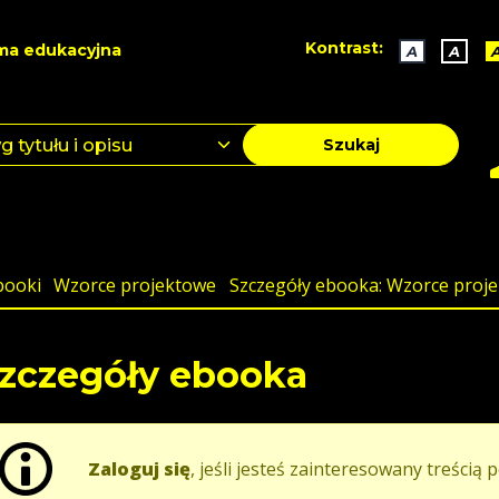
Kontrast:
ma edukacyjna
A
A
Szukaj
booki
Wzorce projektowe
Szczegóły ebooka: Wzorce proje
zczegóły ebooka
Zaloguj się
, jeśli jesteś zainteresowany treścią p