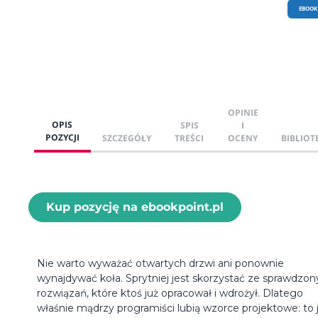
EBOOK
OPINIE
OPIS
SPIS
I
POZYCJI
SZCZEGÓŁY
TREŚCI
OCENY
BIBLIOT
Kup pozycję na ebookpoint.pl
Nie warto wyważać otwartych drzwi ani ponownie
wynajdywać koła. Sprytniej jest skorzystać ze sprawdzo
rozwiązań, które ktoś już opracował i wdrożył. Dlatego
właśnie mądrzy programiści lubią wzorce projektowe: to 