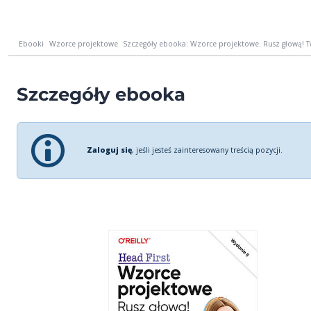
Ebooki
Wzorce projektowe
Szczegóły ebooka: Wzorce projektowe. Rusz głową! T
Szczegóły ebooka
Zaloguj się
, jeśli jesteś zainteresowany treścią pozycji.