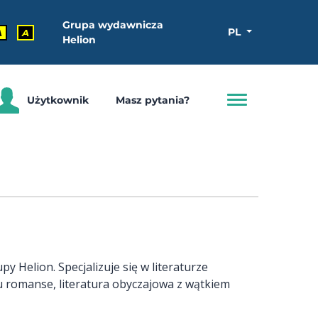
Grupa wydawnicza
PL
A
A
Helion
Użytkownik
Masz pytania?
py Helion. Specjalizuje się w literaturze
ku romanse, literatura obyczajowa z wątkiem