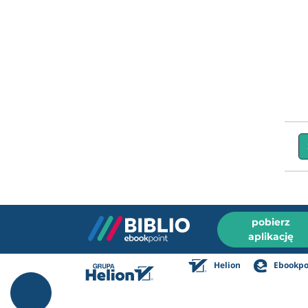
pobierz
aplikację
Helion
Ebookpo