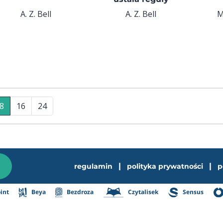
A. Z. Bell
A. Z. Bell
M
8
16
24
|
|
regulamin
polityka prywatności
p
int
Beya
Bezdroza
Czytalisek
Sensus