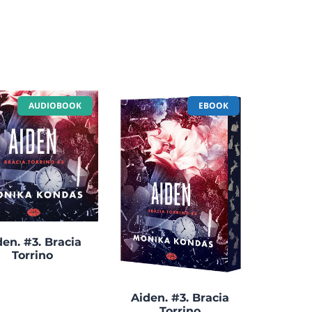
AUDIOBOOK
EBOOK
den. #3. Bracia
Torrino
Aiden. #3. Bracia
Torrino