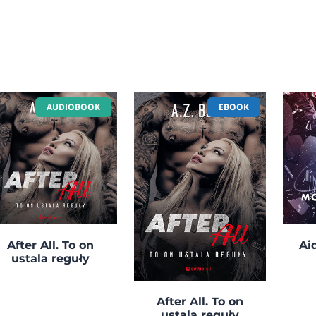
AUDIOBOOK
EBOOK
After All. To on
Ai
ustala reguły
After All. To on
ustala reguły