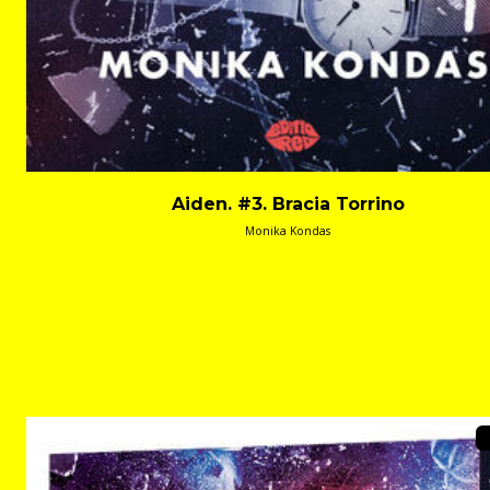
Aiden. #3. Bracia Torrino
Monika Kondas