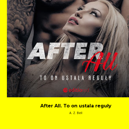
After All. To on ustala reguły
A. Z. Bell