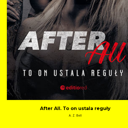
After All. To on ustala reguły
A. Z. Bell