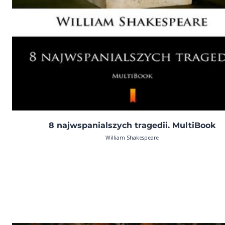
8 najwspanialszych tragedii. MultiBook
William Shakespeare