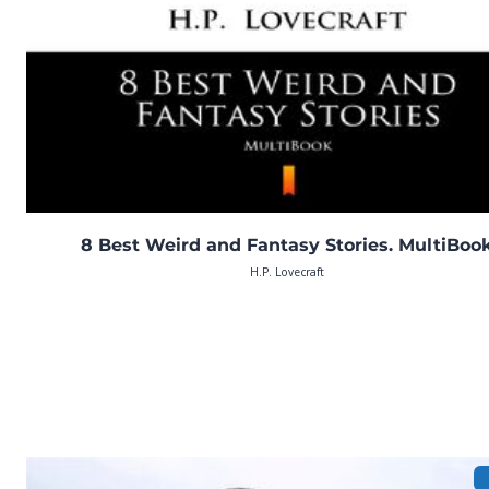
8 Best Weird and Fantasy Stories. MultiBoo
H.P. Lovecraft