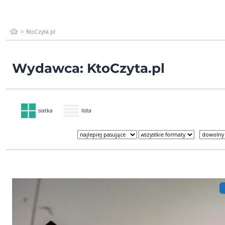
KtoCzyta.pl
Wydawca: KtoCzyta.pl
siatka
lista