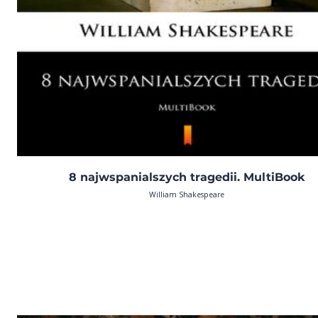
8 najwspanialszych tragedii. MultiBook
William Shakespeare