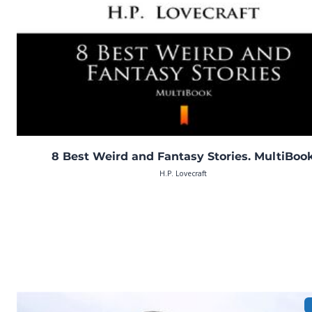
8 Best Weird and Fantasy Stories. MultiBoo
H.P. Lovecraft