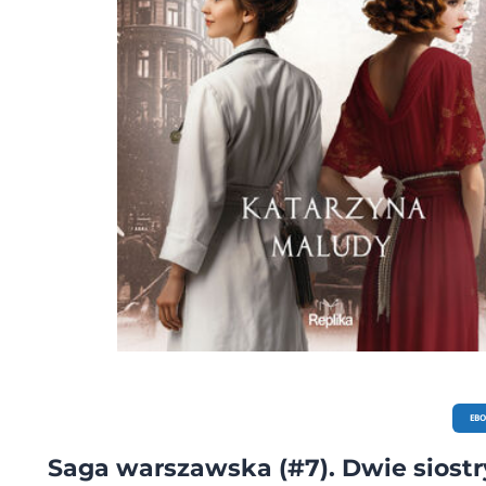
EB
Saga warszawska (#7). Dwie siostr