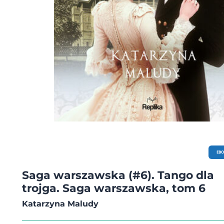
EB
Saga warszawska (#6). Tango dla
trojga. Saga warszawska, tom 6
Katarzyna Maludy