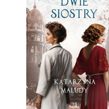
niemieckim panowaniem.