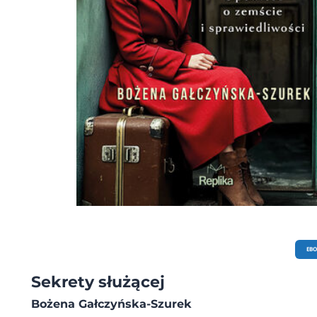
EB
Sekrety służącej
Bożena Gałczyńska-Szurek