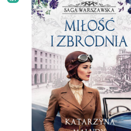
Spacer Aleją Róż, Sandomierskie wzgórza, Saga krynicka