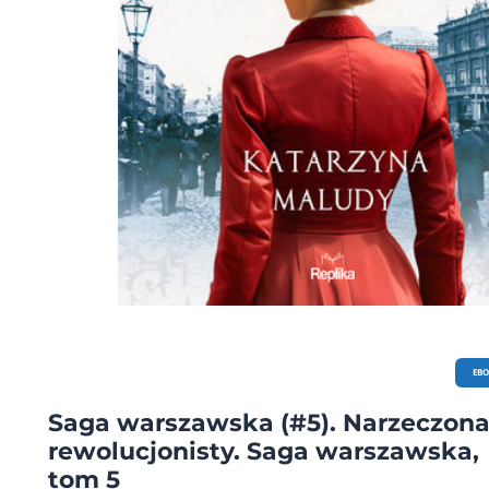
EB
Saga warszawska (#5). Narzeczon
rewolucjonisty. Saga warszawska,
tom 5