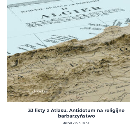
33 listy z Atlasu. Antidotum na religijne
barbarzyństwo
Michał Zioło OCSO