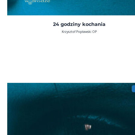
24 godziny kochania
Krzysztof Popławski OP