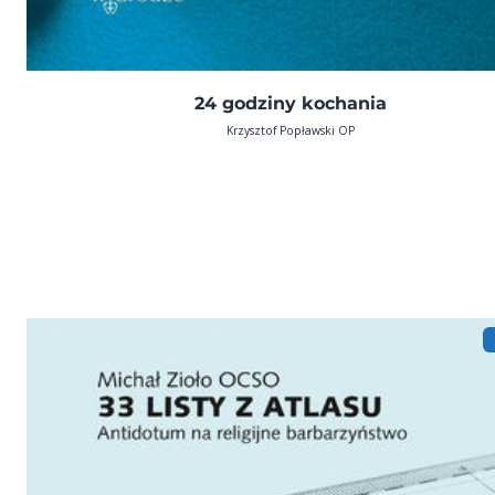
24 godziny kochania
Krzysztof Popławski OP