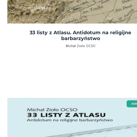
33 listy z Atlasu. Antidotum na religijne
barbarzyństwo
Michał Zioło OCSO
AUD