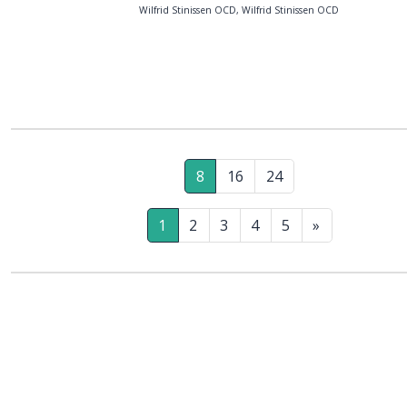
Wilfrid Stinissen OCD, Wilfrid Stinissen OCD
8
16
24
1
2
3
4
5
»