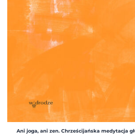
Ani joga, ani zen. Chrześcijańska medytacja gł