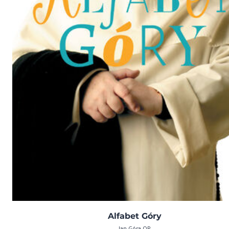
Alfabet Góry
Jan Góra OP