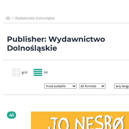
Wydawnictwo Dolnośląskie
Publisher: Wydawnictwo
Dolnośląskie
grid
list
41