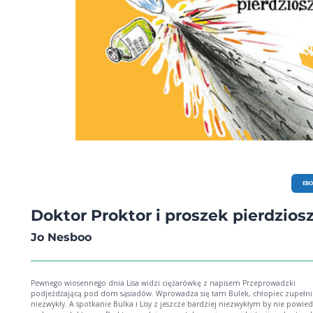
EB
Doktor Proktor i proszek pierdzios
Jo Nesboo
Pewnego wiosennego dnia Lisa widzi ciężarówkę z napisem Przeprowadzki
podjeżdżającą pod dom sąsiadów. Wprowadza się tam Bulek, chłopiec zupełnie
niezwykły. A spotkanie Bulka i Lisy z jeszcze bardziej niezwykłym by nie powiedzieć