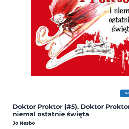
EB
Doktor Proktor (#5). Doktor Proktor
niemal ostatnie święta
Jo Nesbo