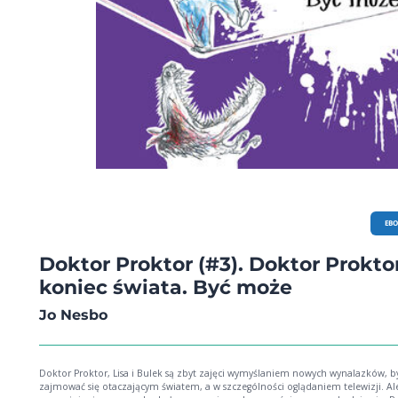
EB
Doktor Proktor (#3). Doktor Proktor
koniec świata. Być może
Jo Nesbo
Doktor Proktor, Lisa i Bulek są zbyt zajęci wymyślaniem nowych wynalazków, b
zajmować się otaczającym światem, a w szczególności oglądaniem telewizji. Al