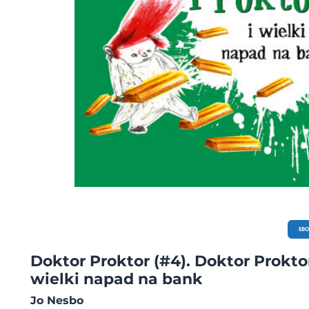
EB
Doktor Proktor (#4). Doktor Proktor
wielki napad na bank
Jo Nesbo