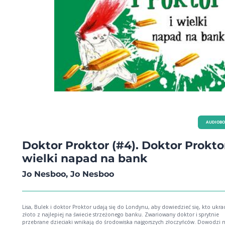
AUDIOB
Doktor Proktor (#4). Doktor Proktor
wielki napad na bank
Jo Nesboo, Jo Nesboo
Lisa, Bulek i doktor Proktor udają się do Londynu, aby dowiedzieć się, kto ukra
złoto z najlepiej na świecie strzeżonego banku. Zwariowany doktor i sprytnie
przebrane dzieciaki wnikają do środowiska najgorszych złoczyńców. Dowodzi 