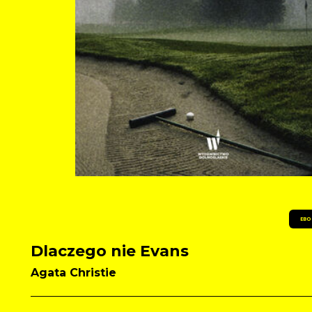
EBO
Dlaczego nie Evans
Agata Christie