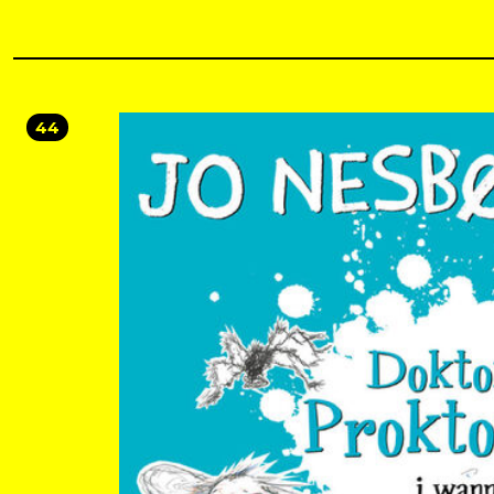
absurdu, którą pokochają dzieci w każdym wieku. Dorośli też!
44