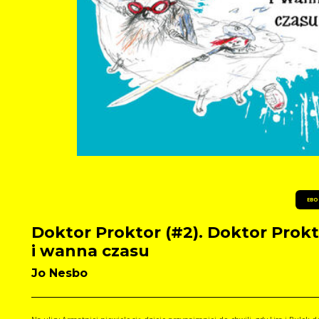
EBO
Doktor Proktor (#2). Doktor Prok
i wanna czasu
Jo Nesbo