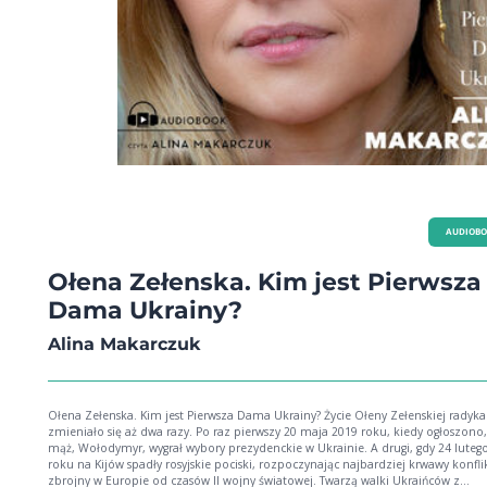
AUDIOB
Ołena Zełenska. Kim jest Pierwsza
Dama Ukrainy?
Alina Makarczuk
Ołena Zełenska. Kim jest Pierwsza Dama Ukrainy? Życie Ołeny Zełenskiej radykalnie
zmieniało się aż dwa razy. Po raz pierwszy 20 maja 2019 roku, kiedy ogłoszono, 
mąż, Wołodymyr, wygrał wybory prezydenckie w Ukrainie. A drugi, gdy 24 luteg
roku na Kijów spadły rosyjskie pociski, rozpoczynając najbardziej krwawy konfli
zbrojny w Europie od czasów II wojny światowej. Twarzą walki Ukraińców z