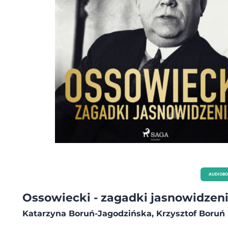
częścią biografii poetki.
AUDIOB
Ossowiecki - zagadki jasnowidzen
Katarzyna Boruń-Jagodzińska, Krzysztof Boruń