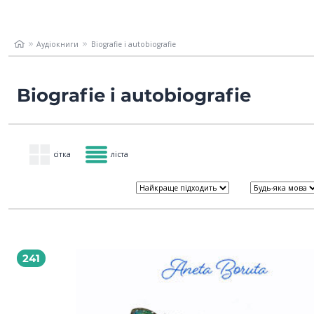
Аудіокниги
Biografie i autobiografie
Biografie i autobiografie
сітка
ліста
241