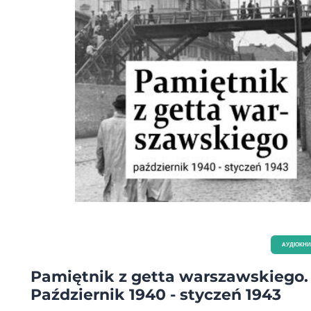
AУДІОКН
Pamiętnik z getta warszawskiego.
Październik 1940 - styczeń 1943