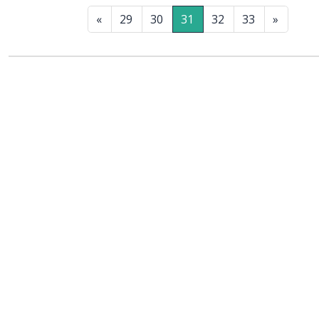
«
29
30
31
32
33
»