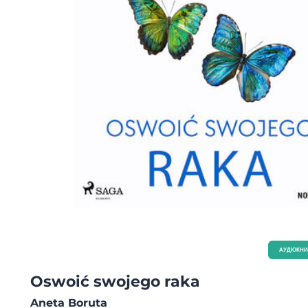
AУДІОКН
Oswoić swojego raka
Aneta Boruta