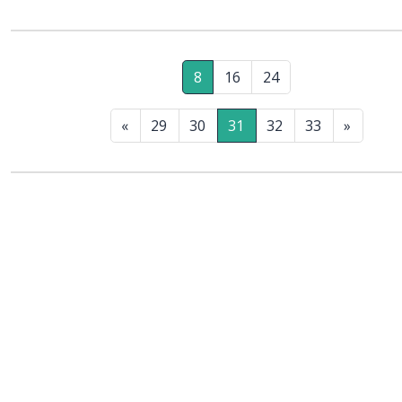
8
16
24
«
29
30
31
32
33
»