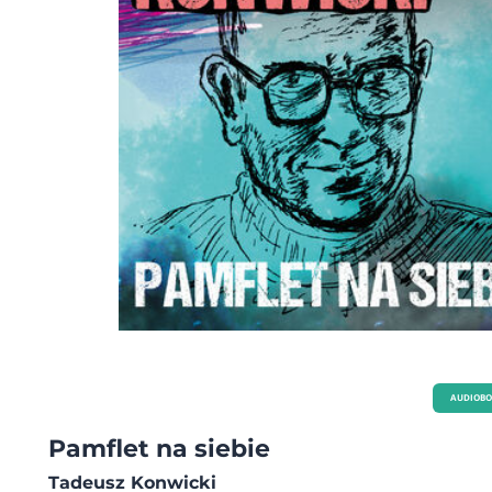
AUDIOB
Pamflet na siebie
Tadeusz Konwicki