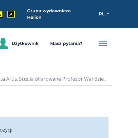
Grupa wydawnicza
PL
A
A
Helion
Użytkownik
Masz pytania?
ta Artis. Studia ofiarowane Profesor Wandzie...
ozycji.