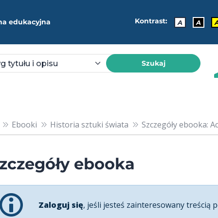
Kontrast:
ma edukacyjna
A
A
Szukaj
Ebooki
Historia sztuki świata
Szczegóły ebooka: Ac
zczegóły ebooka
Zaloguj się
, jeśli jesteś zainteresowany treścią p