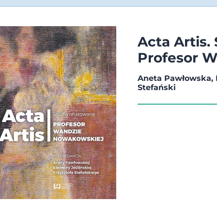
Acta Artis.
Profesor 
Aneta Pawłowska, E
Stefański