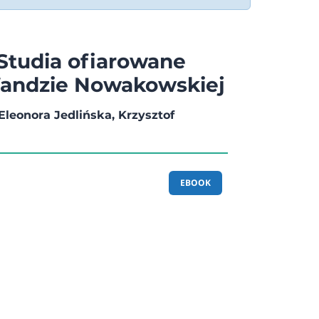
 Studia ofiarowane
Wandzie Nowakowskiej
leonora Jedlińska, Krzysztof
EBOOK