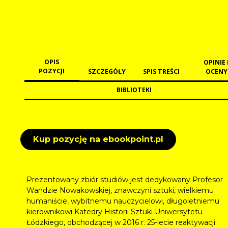
OPIS
OPINIE 
POZYCJI
SZCZEGÓŁY
SPIS TREŚCI
OCENY
BIBLIOTEKI
Kup pozycję na ebookpoint.pl
Prezentowany zbiór studiów jest dedykowany Profesor
Wandzie Nowakowskiej, znawczyni sztuki, wielkiemu
humaniście, wybitnemu nauczycielowi, długoletniemu
kierownikowi Katedry Historii Sztuki Uniwersytetu
Łódzkiego, obchodzącej w 2016 r. 25-lecie reaktywacji.