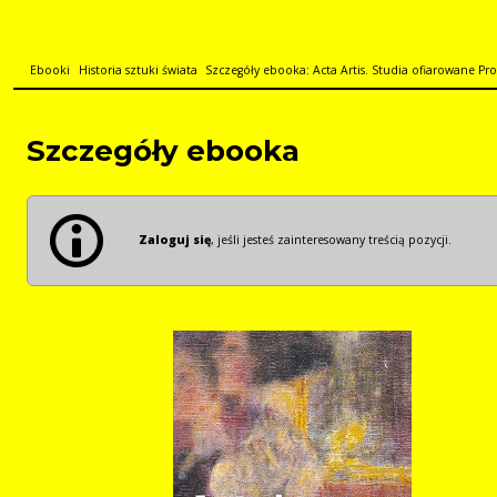
Ebooki
Historia sztuki świata
Szczegóły ebooka: Acta Artis. Studia ofiarowane Pro
Szczegóły ebooka
Zaloguj się
, jeśli jesteś zainteresowany treścią pozycji.