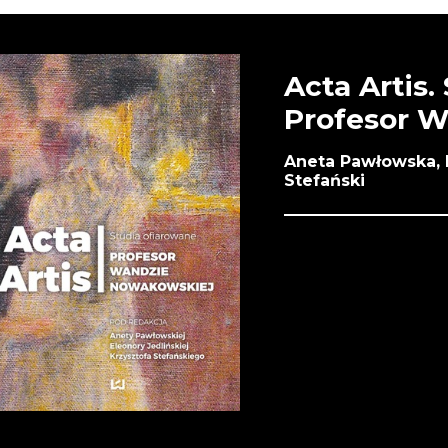
Acta Artis.
Profesor 
Aneta Pawłowska, E
Stefański