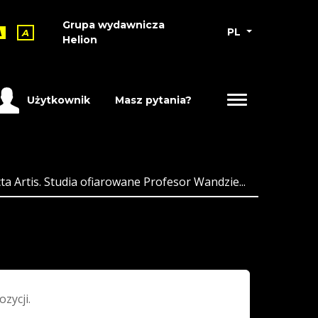
Grupa wydawnicza
PL
A
A
Helion
Użytkownik
Masz pytania?
ta Artis. Studia ofiarowane Profesor Wandzie...
ozycji.