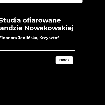
 Studia ofiarowane
Wandzie Nowakowskiej
leonora Jedlińska, Krzysztof
EBOOK