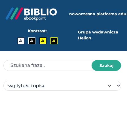
nowoczesna platforma edu
Kontrast:
Grupa wydawnicza
Helion
A
A
A
A
Szukaj