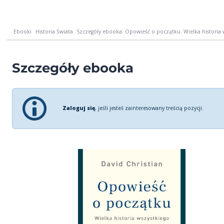
Ebooki
Historia Świata
Szczegóły ebooka: Opowieść o początku. Wielka historia 
Szczegóły ebooka
Zaloguj się
, jeśli jesteś zainteresowany treścią pozycji.