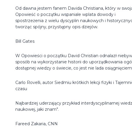
Od dawna jestem fanem Davida Christiana, który w swoj
Opowieść o początku wspaniale wplata dowody i
spostrzeżenia z wielu dyscyplin naukowych i historyczny
tworząc spójny, przystępny opis dziejów.
Bill Gates
W Opowieści o początku David Christian odnalazł niebyw
sposób na wykorzystanie historii do uporządkowania ogó
dostępnej wiedzy o świecie, co jest nie lada osiągnięciem
Carlo Rovelli, autor Siedmiu krótkich lekcji fizyki i Tajemn
czasu
Najbardziej uderzający przykład interdyscyplinarnej wied
naukowej, jaki znam".
Fareed Zakaria, CNN