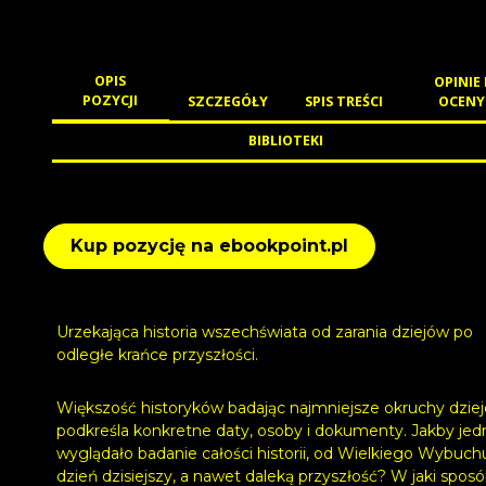
OPIS
OPINIE 
POZYCJI
SZCZEGÓŁY
SPIS TREŚCI
OCENY
BIBLIOTEKI
Kup pozycję na ebookpoint.pl
Urzekająca historia wszechświata od zarania dziejów po
odległe krańce przyszłości.
Większość historyków badając najmniejsze okruchy dziej
podkreśla konkretne daty, osoby i dokumenty. Jakby jed
wyglądało badanie całości historii, od Wielkiego Wybuch
dzień dzisiejszy, a nawet daleką przyszłość? W jaki spos