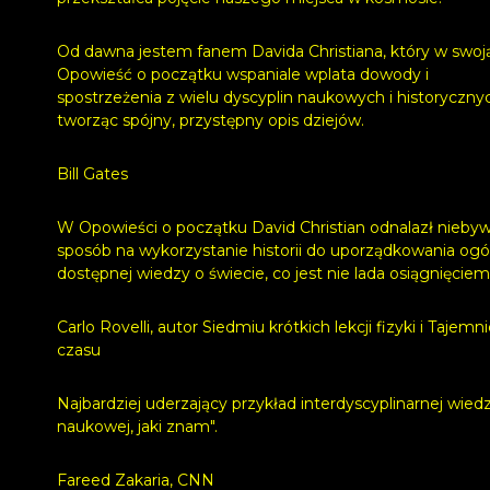
Od dawna jestem fanem Davida Christiana, który w swoj
Opowieść o początku wspaniale wplata dowody i
spostrzeżenia z wielu dyscyplin naukowych i historyczny
tworząc spójny, przystępny opis dziejów.
Bill Gates
W Opowieści o początku David Christian odnalazł niebyw
sposób na wykorzystanie historii do uporządkowania ogó
dostępnej wiedzy o świecie, co jest nie lada osiągnięciem
Carlo Rovelli, autor Siedmiu krótkich lekcji fizyki i Tajemn
czasu
Najbardziej uderzający przykład interdyscyplinarnej wied
naukowej, jaki znam".
Fareed Zakaria, CNN