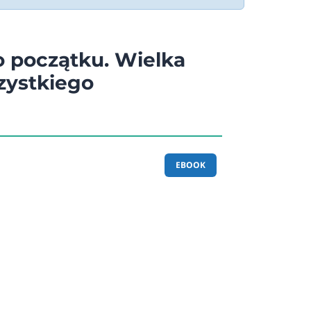
 początku. Wielka
szystkiego
EBOOK