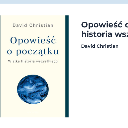
Opowieść o
historia w
David Christian