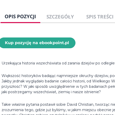
OPIS POZYCJI
SZCZEGÓŁY
SPIS TREŚCI
Kup pozycję na ebookpoint.pl
Urzekająca historia wszechświata od zarania dziejów po odległe 
Większość historyków badając najmniejsze okruchy dziejów, po
Jakby jednak wyglądało badanie całości historii, od Wielkiego 
przyszłość? W jaki sposób uwzględnienie w tych badaniach pełn
jaki postrzegamy wszechświat, ziemię i nasze istnienie?
Takie właśnie pytania postawił sobie David Christian, tworząc 
zrozumienia tego, gdzie już byliśmy, w jakim miejscu obecnie