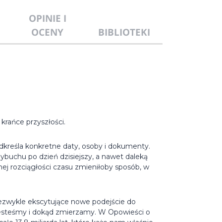
OPINIE I
OCENY
BIBLIOTEKI
krańce przyszłości.
dkreśla konkretne daty, osoby i dokumenty.
Wybuchu po dzień dzisiejszy, a nawet daleką
ej rozciągłości czasu zmieniłoby sposób, w
niezwykle ekscytujące nowe podejście do
 jesteśmy i dokąd zmierzamy. W Opowieści o