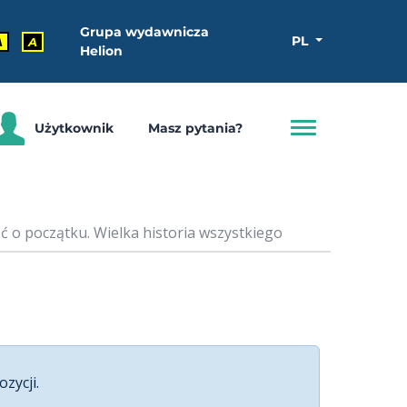
Grupa wydawnicza
PL
A
A
Helion
Użytkownik
Masz pytania?
 o początku. Wielka historia wszystkiego
ozycji.