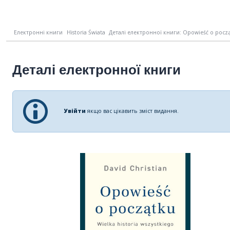
Електронні книги
Historia Świata
Деталі електронної книги: Opowieść o początk
Деталі електронної книги
Увійти
якщо вас цікавить зміст видання.