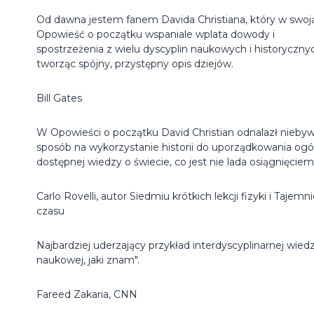
Od dawna jestem fanem Davida Christiana, który w swoj
Opowieść o początku wspaniale wplata dowody i
spostrzeżenia z wielu dyscyplin naukowych i historyczny
tworząc spójny, przystępny opis dziejów.
Bill Gates
W Opowieści o początku David Christian odnalazł niebyw
sposób na wykorzystanie historii do uporządkowania ogó
dostępnej wiedzy o świecie, co jest nie lada osiągnięciem
Carlo Rovelli, autor Siedmiu krótkich lekcji fizyki i Tajemn
czasu
Najbardziej uderzający przykład interdyscyplinarnej wied
naukowej, jaki znam".
Fareed Zakaria, CNN