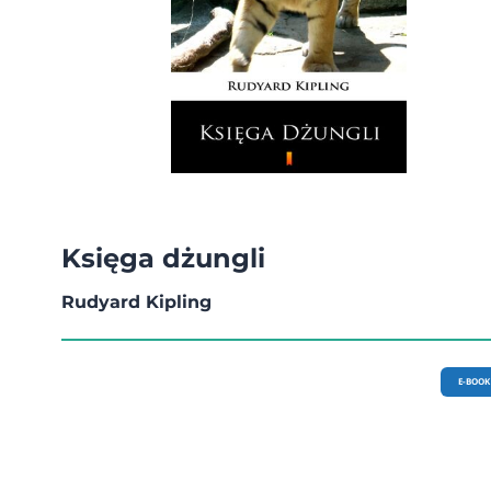
Księga dżungli
Rudyard Kipling
E-BOOK