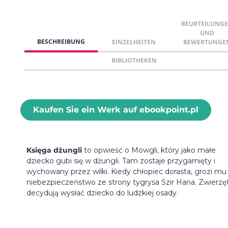
BEURTEILUNG
UND
BESCHREIBUNG
EINZELHEITEN
BEWERTUNGE
BIBLIOTHEKEN
Kaufen Sie ein Werk auf ebookpoint.pl
Księga dżungli
to opwieść o Mowgli, który jako małe
dziecko gubi się w dżungli. Tam zostaje przygarnięty i
wychowany przez wilki. Kiedy chłopiec dorasta, grozi mu
niebezpieczeństwo ze strony tygrysa Szir Hana. Zwierzę
decydują wysłać dziecko do ludzkiej osady.