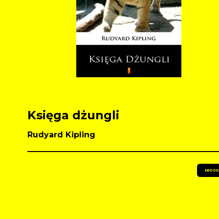
Księga dżungli
Rudyard Kipling
EBOOK