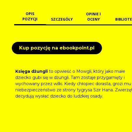
OPIS
OPINIE I
POZYCJI
SZCZEGÓŁY
OCENY
BIBLIOTE
Kup pozycję na ebookpoint.pl
Księga dżungli
to opwieść o Mowgli, który jako małe
dziecko gubi się w dżungli. Tam zostaje przygarnięty i
wychowany przez wilki. Kiedy chłopiec dorasta, grozi mu
niebezpieczeństwo ze strony tygrysa Szir Hana. Zwierzę
decydują wysłać dziecko do ludzkiej osady.