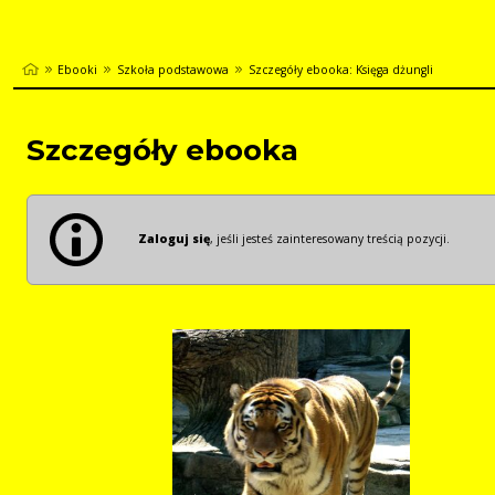
Ebooki
Szkoła podstawowa
Szczegóły ebooka: Księga dżungli
Szczegóły ebooka
Zaloguj się
, jeśli jesteś zainteresowany treścią pozycji.