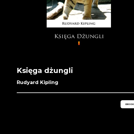
Księga dżungli
Rudyard Kipling
EBOOK