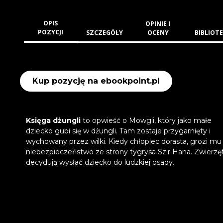
OPIS
OPINIE I
POZYCJI
SZCZEGÓŁY
OCENY
BIBLIOTE
Kup pozycję na ebookpoint.pl
Księga dżungli
to opwieść o Mowgli, który jako małe
dziecko gubi się w dżungli. Tam zostaje przygarnięty i
wychowany przez wilki. Kiedy chłopiec dorasta, grozi mu
niebezpieczeństwo ze strony tygrysa Szir Hana. Zwierzę
decydują wysłać dziecko do ludzkiej osady.