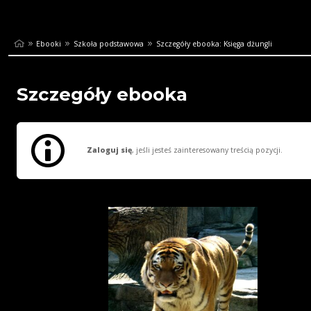
Ebooki
Szkoła podstawowa
Szczegóły ebooka: Księga dżungli
Szczegóły ebooka
Zaloguj się
, jeśli jesteś zainteresowany treścią pozycji.