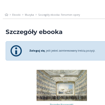
Ebooki
Muzyka
Szczegóły ebooka: Fenomen opery
Szczegóły ebooka
Zaloguj się
, jeśli jesteś zainteresowany treścią pozycji.