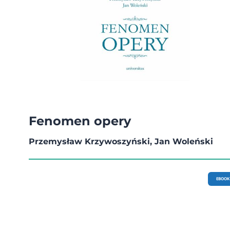
Fenomen opery
Przemysław Krzywoszyński, Jan Woleński
EBOOK