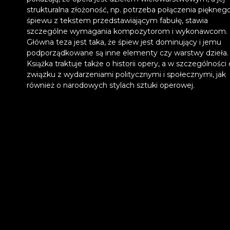
strukturalna złożoność, np. potrzeba połączenia piękneg
śpiewu z tekstem przedstawiającym fabułę, stawia
szczególne wymagania kompozytorom i wykonawcom.
Główna teza jest taka, że śpiew jest dominujący i jemu
podporządkowane są inne elementy czy warstwy dzieła.
Książka traktuje także o historii opery, a w szczególności o
związku z wydarzeniami politycznymi i społecznymi, jak
również o narodowych stylach sztuki operowej.