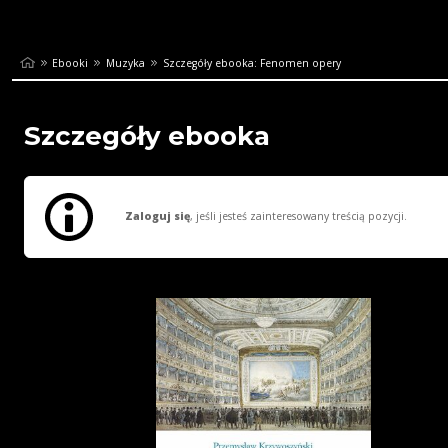
Ebooki
Muzyka
Szczegóły ebooka: Fenomen opery
Szczegóły ebooka
Zaloguj się
, jeśli jesteś zainteresowany treścią pozycji.