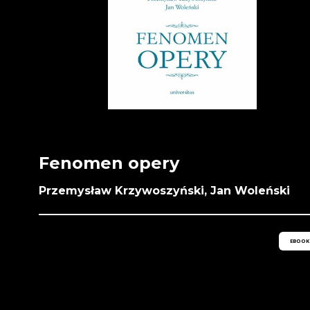
Fenomen opery
Przemysław Krzywoszyński, Jan Woleński
EBOOK