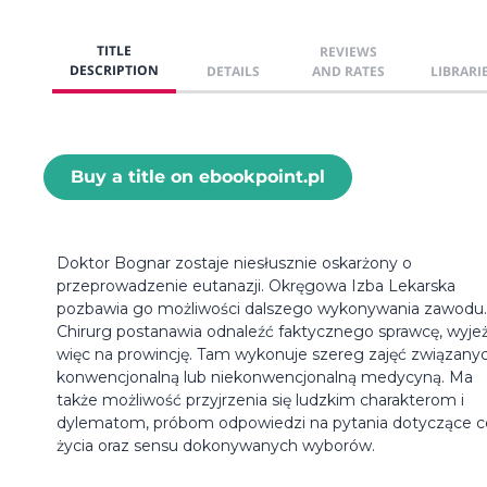
TITLE
REVIEWS
DESCRIPTION
DETAILS
AND RATES
LIBRARI
Buy a title on ebookpoint.pl
Doktor Bognar zostaje niesłusznie oskarżony o
przeprowadzenie eutanazji. Okręgowa Izba Lekarska
pozbawia go możliwości dalszego wykonywania zawodu.
Chirurg postanawia odnaleźć faktycznego sprawcę, wyje
więc na prowincję. Tam wykonuje szereg zajęć związany
konwencjonalną lub niekonwencjonalną medycyną. Ma
także możliwość przyjrzenia się ludzkim charakterom i
dylematom, próbom odpowiedzi na pytania dotyczące c
życia oraz sensu dokonywanych wyborów.