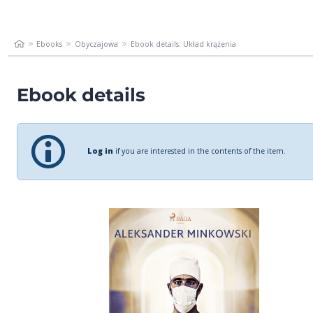
Ebooks
Obyczajowa
Ebook details: Układ krążenia
Ebook details
Log in
if you are interested in the contents of the item.