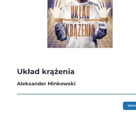
Układ krążenia
Aleksander Minkowski
EBOOK