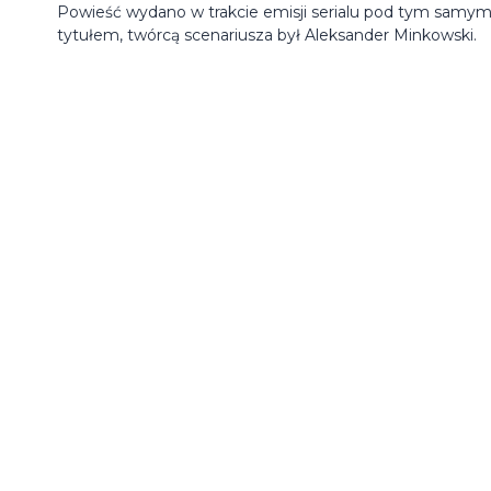
Powieść wydano w trakcie emisji serialu pod tym samy
tytułem, twórcą scenariusza był Aleksander Minkowski.