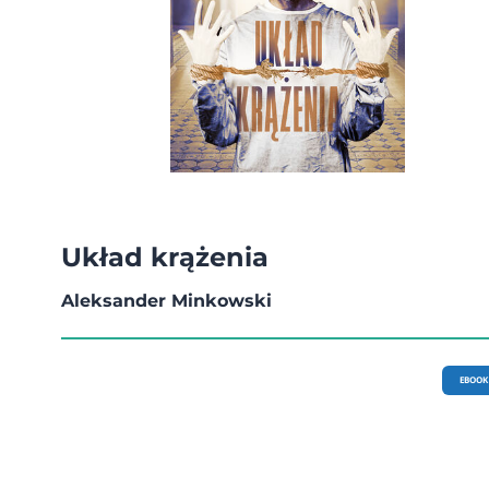
Układ krążenia
Aleksander Minkowski
EBOOK