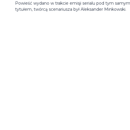
Powieść wydano w trakcie emisji serialu pod tym samy
tytułem, twórcą scenariusza był Aleksander Minkowski.