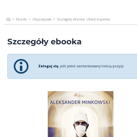
Ebooki
Obyczajowa
Szczegóły ebooka: Układ krążenia
Szczegóły ebooka
Zaloguj się
, jeśli jesteś zainteresowany treścią pozycji.