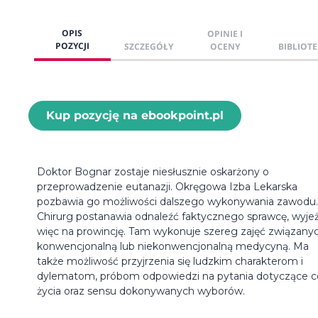
OPIS
OPINIE I
POZYCJI
SZCZEGÓŁY
OCENY
BIBLIOTE
Kup pozycję na ebookpoint.pl
Doktor Bognar zostaje niesłusznie oskarżony o
przeprowadzenie eutanazji. Okręgowa Izba Lekarska
pozbawia go możliwości dalszego wykonywania zawodu.
Chirurg postanawia odnaleźć faktycznego sprawcę, wyje
więc na prowincję. Tam wykonuje szereg zajęć związany
konwencjonalną lub niekonwencjonalną medycyną. Ma
także możliwość przyjrzenia się ludzkim charakterom i
dylematom, próbom odpowiedzi na pytania dotyczące c
życia oraz sensu dokonywanych wyborów.