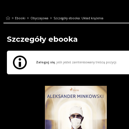
Ebooki
Obyczajowa
Szczegóły ebooka: Układ krążenia
Szczegóły ebooka
Zaloguj się
, jeśli jesteś zainteresowany treścią pozycji.