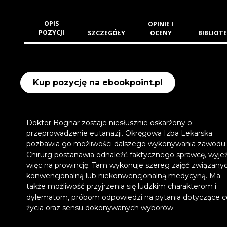
OPIS
OPINIE I
POZYCJI
SZCZEGÓŁY
OCENY
BIBLIOTE
Kup pozycję na ebookpoint.pl
Doktor Bognar zostaje niesłusznie oskarżony o
przeprowadzenie eutanazji. Okręgowa Izba Lekarska
pozbawia go możliwości dalszego wykonywania zawodu.
Chirurg postanawia odnaleźć faktycznego sprawcę, wyje
więc na prowincję. Tam wykonuje szereg zajęć związany
konwencjonalną lub niekonwencjonalną medycyną. Ma
także możliwość przyjrzenia się ludzkim charakterom i
dylematom, próbom odpowiedzi na pytania dotyczące c
życia oraz sensu dokonywanych wyborów.