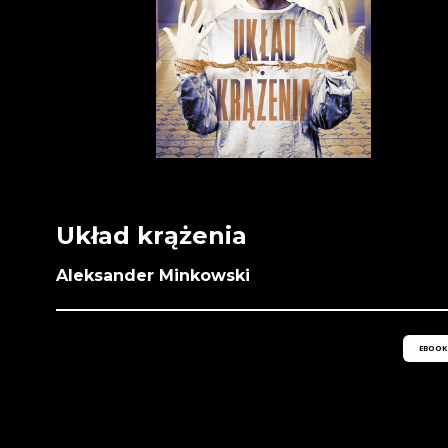
Układ krążenia
Aleksander Minkowski
EBOOK