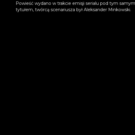
Powieść wydano w trakcie emisji serialu pod tym samy
tytułem, twórcą scenariusza był Aleksander Minkowski.