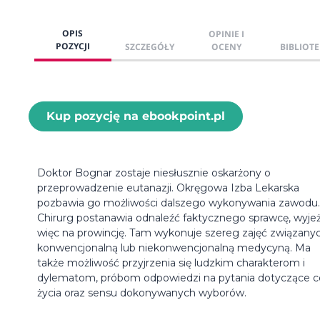
OPIS
OPINIE I
POZYCJI
SZCZEGÓŁY
OCENY
BIBLIOTE
Kup pozycję na ebookpoint.pl
Doktor Bognar zostaje niesłusznie oskarżony o
przeprowadzenie eutanazji. Okręgowa Izba Lekarska
pozbawia go możliwości dalszego wykonywania zawodu.
Chirurg postanawia odnaleźć faktycznego sprawcę, wyje
więc na prowincję. Tam wykonuje szereg zajęć związany
konwencjonalną lub niekonwencjonalną medycyną. Ma
także możliwość przyjrzenia się ludzkim charakterom i
dylematom, próbom odpowiedzi na pytania dotyczące c
życia oraz sensu dokonywanych wyborów.