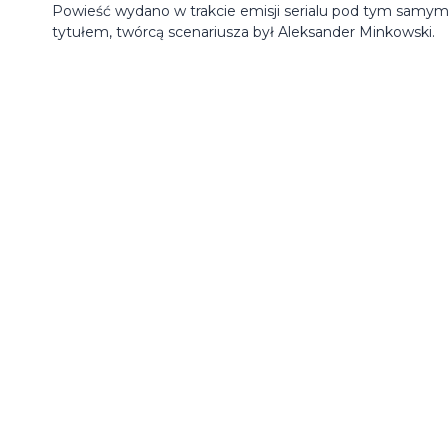
Powieść wydano w trakcie emisji serialu pod tym samy
tytułem, twórcą scenariusza był Aleksander Minkowski.