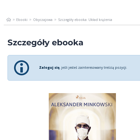
Ebooki
Obyczajowa
Szczegóły ebooka: Układ krążenia
Szczegóły ebooka
Zaloguj się
, jeśli jesteś zainteresowany treścią pozycji.