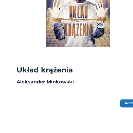
Układ krążenia
Aleksander Minkowski
EBOOK