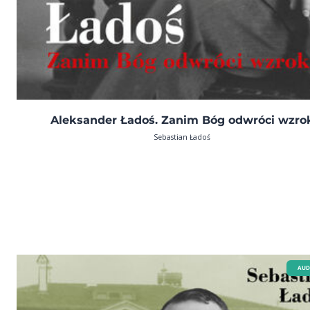
Aleksander Ładoś. Zanim Bóg odwróci wzro
Sebastian Ładoś
AUD