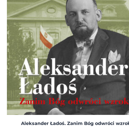
Aleksander Ładoś. Zanim Bóg odwróci wzro