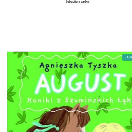
Sebastian Ładoś
AUD