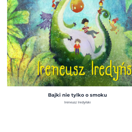
Bajki nie tylko o smoku
Ireneusz Iredyński