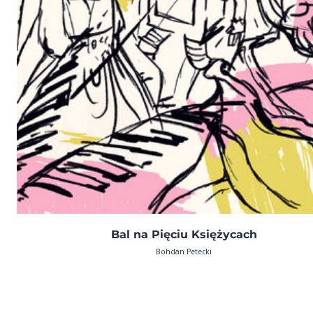
Bal na Pięciu Księżycach
Bohdan Petecki