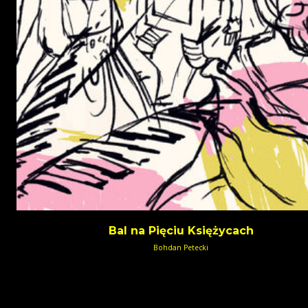
Bal na Pięciu Księżycach
Bohdan Petecki