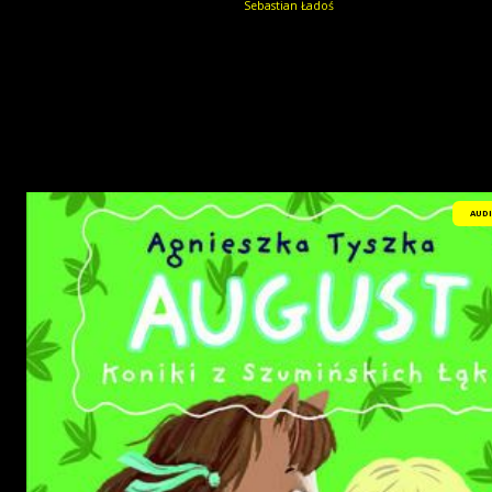
Sebastian Ładoś
AUD