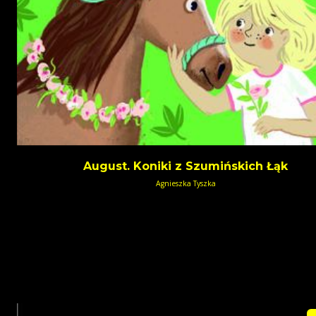
August. Koniki z Szumińskich Łąk
Agnieszka Tyszka