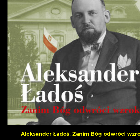
Aleksander Ładoś. Zanim Bóg odwróci wzr