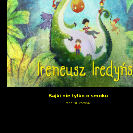
Bajki nie tylko o smoku
Ireneusz Iredyński