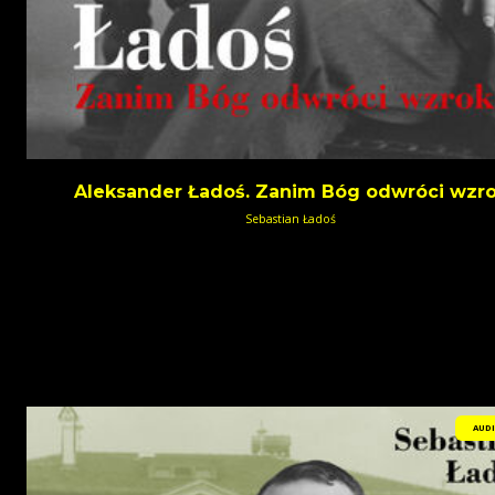
Aleksander Ładoś. Zanim Bóg odwróci wzr
Sebastian Ładoś
AUD