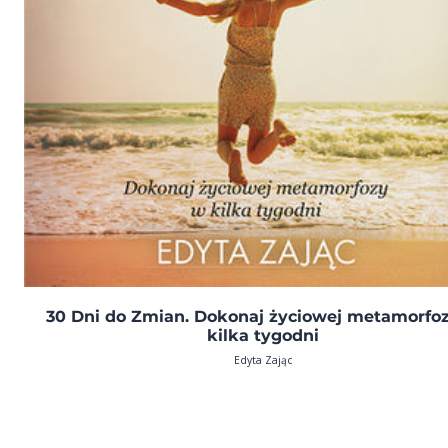
30 Dni do Zmian. Dokonaj życiowej metamorfo
kilka tygodni
Edyta Zając