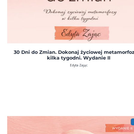
30 Dni do Zmian. Dokonaj życiowej metamorfo
kilka tygodni. Wydanie II
Edyta Zając