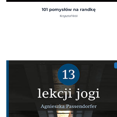
101 pomysłów na randkę
Krzysztof Król