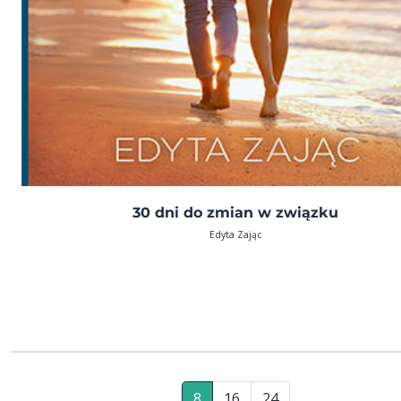
30 dni do zmian w związku
Edyta Zając
8
16
24