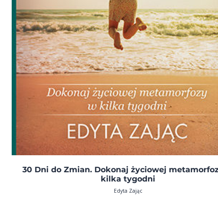
30 Dni do Zmian. Dokonaj życiowej metamorfo
kilka tygodni
Edyta Zając