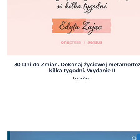
30 Dni do Zmian. Dokonaj życiowej metamorfo
kilka tygodni. Wydanie II
Edyta Zając