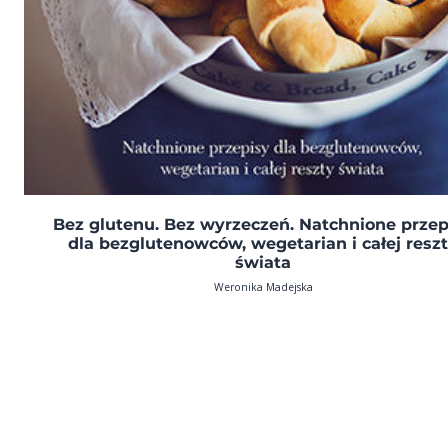
Bez glutenu. Bez wyrzeczeń. Natchnione przep
dla bezglutenowców, wegetarian i całej resz
świata
Weronika Madejska