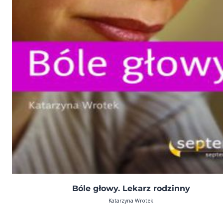
Bóle głowy. Lekarz rodzinny
Katarzyna Wrotek