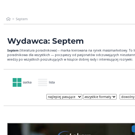
Septem
Wydawca: Septem
Septem
(literatura poradnikowa) -- marka kierowana na rynek massmarketowy. To li
poradnikowa dla wszystkich — począwszy od pasjonatów odczuwających nieustann
wiedzy po wszystkich poszukujących w książce dobrej rady i interesującej rozrywki.
siatka
lista