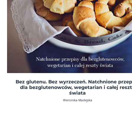
Bez glutenu. Bez wyrzeczeń. Natchnione przep
dla bezglutenowców, wegetarian i całej resz
świata
Weronika Madejska