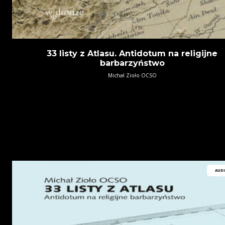
33 listy z Atlasu. Antidotum na religijne
barbarzyństwo
Michał Zioło OCSO
AUD