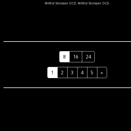
Wilfrid Stinissen OCD, Wilfrid Stinissen OCD
8
16
24
1
2
3
4
5
»