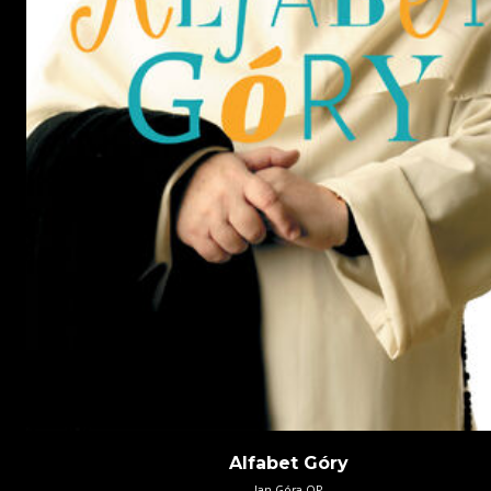
Alfabet Góry
Jan Góra OP