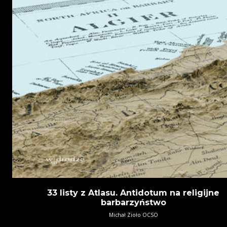
33 listy z Atlasu. Antidotum na religijne
barbarzyństwo
Michał Zioło OCSO