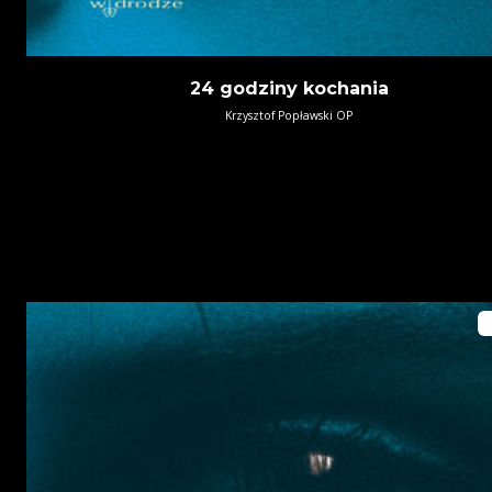
24 godziny kochania
Krzysztof Popławski OP