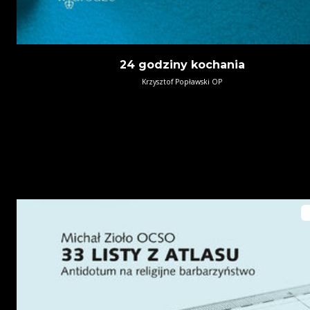
24 godziny kochania
Krzysztof Popławski OP