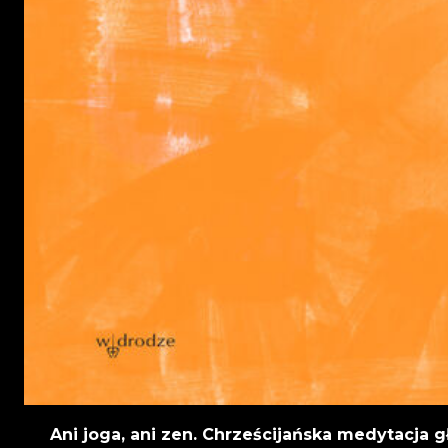
Ani joga, ani zen. Chrześcijańska medytacja g