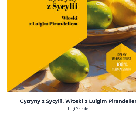
Cytryny z Sycylii. Włoski z Luigim Pirandell
Luigi Pirandello