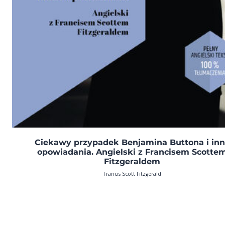
Ciekawy przypadek Benjamina Buttona i in
opowiadania. Angielski z Francisem Scotte
Fitzgeraldem
Francis Scott Fitzgerald