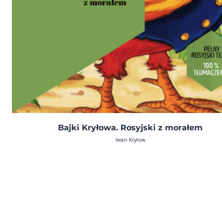
Bajki Kryłowa. Rosyjski z morałem
Iwan Kryłow