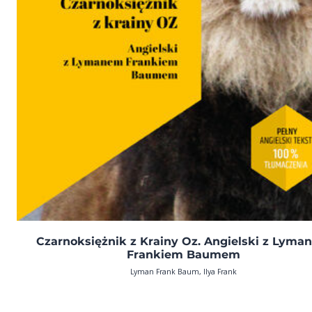
Czarnoksiężnik z Krainy Oz. Angielski z Lyma
Frankiem Baumem
Lyman Frank Baum, Ilya Frank