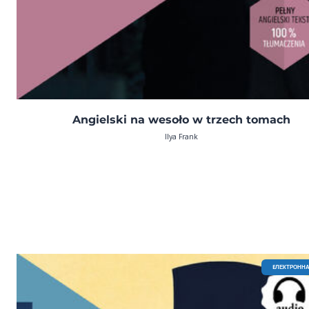
Angielski na wesoło w trzech tomach
Ilya Frank
EЛЕКТРОННА