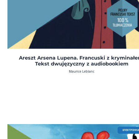
Areszt Arsena Lupena. Francuski z kryminałe
Tekst dwujęzyczny z audiobookiem
Maurice Leblanc
EЛЕКТРОННА