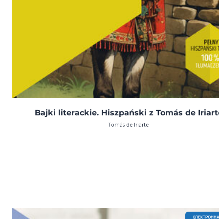
Bajki literackie. Hiszpański z Tomás de Iriart
Tomás de Iriarte
EЛЕКТРОННА