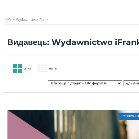
Wydawnictwo iFrank
Видавець: Wydawnictwo iFran
сітка
ліста
EЛЕКТРОННА