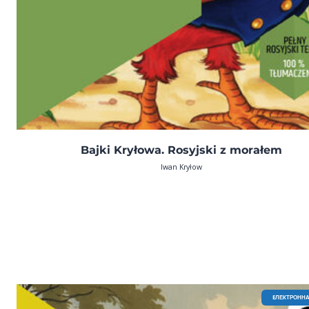
Bajki Kryłowa. Rosyjski z morałem
Iwan Kryłow
EЛЕКТРОННА