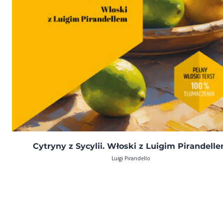
Cytryny z Sycylii. Włoski z Luigim Pirandell
Luigi Pirandello