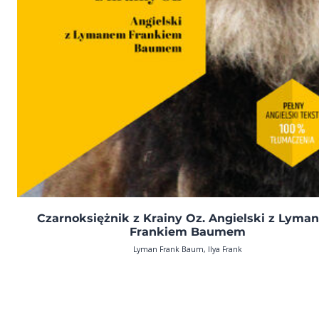
Czarnoksiężnik z Krainy Oz. Angielski z Lyma
Frankiem Baumem
Lyman Frank Baum, Ilya Frank